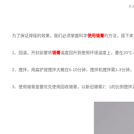
来
为了保证焊接的效果，我们必须掌握科学
使用锡膏
的方法，接下来
1、回温，开封前要将
锡膏
温度回升到使用环境温度上，要在20℃
2、搅拌，用扁铲按搅拌大概在5-10分钟，搅拌机搅拌需1-3分
3、使用锡膏是要优先使用回收锡膏，以新旧锡膏2：1的比例搅