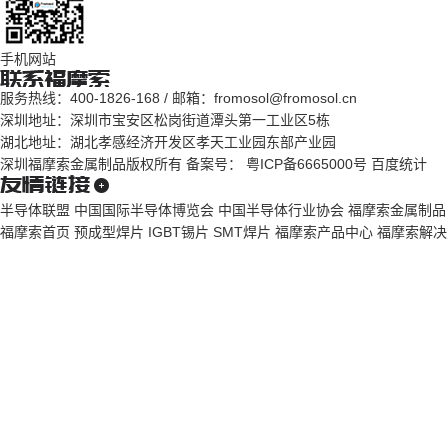
手机网站
服务热线：400-1826-168 / 邮箱：fromosol@fromosol.cn
深圳地址：深圳市宝安区松岗街道潭头第一工业区5栋
湖北地址：湖北孝感经济开发区孝天工业园东部产业园
深圳福摩索金属制品版权所有 备案号： 粤ICP备6665000号 百度统计
半导体联盟
中国国际半导体博览会
中国半导体行业协会
福摩索金属制品
福摩索首页
预成型焊片
IGBT锡片
SMT焊片
福摩索产品中心
福摩索解决