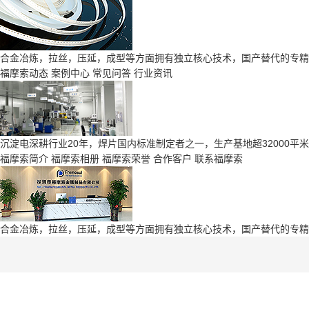
合金冶炼，拉丝，压延，成型等方面拥有独立核心技术，国产替代的专精
福摩索动态
案例中心
常见问答
行业资讯
沉淀电深耕行业20年，焊片国内标准制定者之一，生产基地超32000平米
福摩索简介
福摩索相册
福摩索荣誉
合作客户
联系福摩索
合金冶炼，拉丝，压延，成型等方面拥有独立核心技术，国产替代的专精