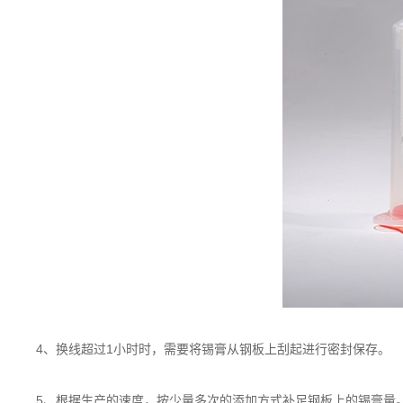
4、换线超过1小时时，需要将锡膏从钢板上刮起进行密封保存。
5、根据生产的速度，按少量多次的添加方式补足钢板上的锡膏量