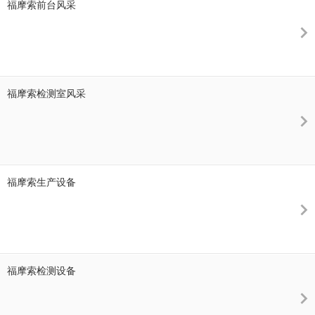
福摩索前台风采
福摩索检测室风采
福摩索生产设备
福摩索检测设备